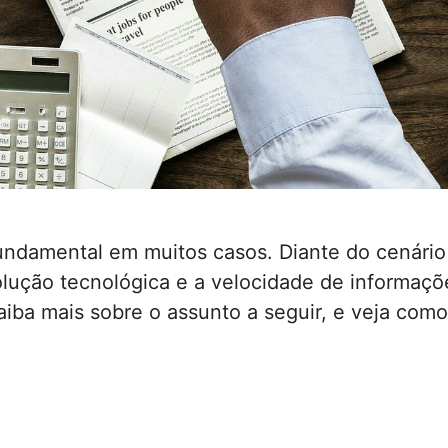
undamental em muitos casos. Diante do cenári
lução tecnológica e a velocidade de informaçõ
ba mais sobre o assunto a seguir, e veja como