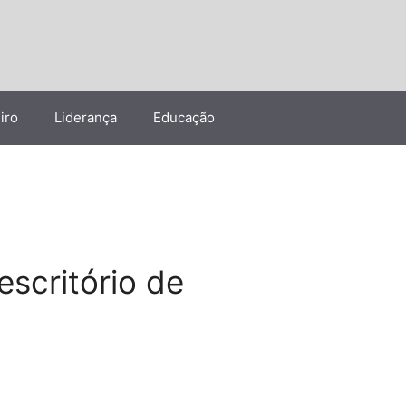
iro
Liderança
Educação
scritório de