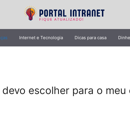
nças
Internet e Tecnologia
Dicas para casa
Dinhe
devo escolher para o meu e