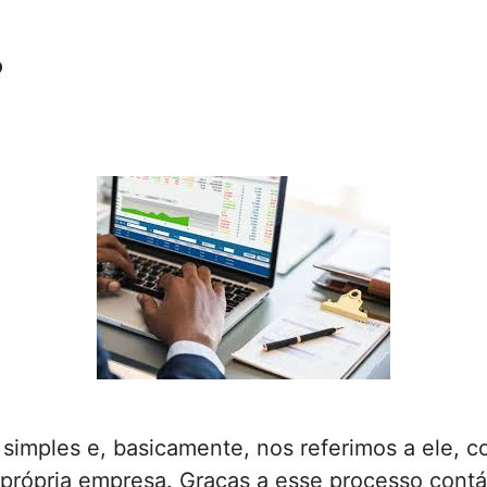
?
 simples e, basicamente, nos referimos a ele, c
própria empresa. Graças a esse processo contáb