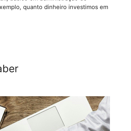
emplo, quanto dinheiro investimos em
aber