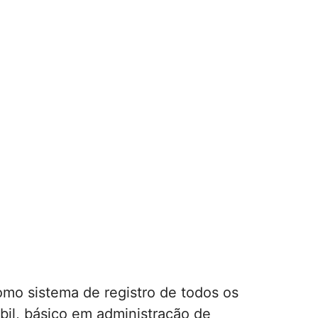
omo sistema de registro de todos os
il, básico em administração de