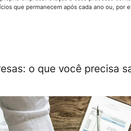
cios que permanecem após cada ano ou, por ex
esas: o que você precisa s