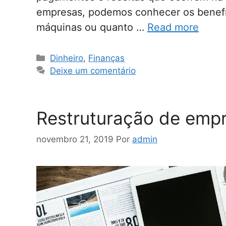
empresas, podemos conhecer os benefí
máquinas ou quanto …
Read more
Categorias
Dinheiro
,
Finanças
Deixe um comentário
Restruturação de empr
novembro 21, 2019
Por
admin