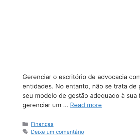
Gerenciar o escritório de advocacia co
entidades. No entanto, não se trata de
seu modelo de gestão adequado à sua fi
gerenciar um …
Read more
Categorias
Finanças
Deixe um comentário