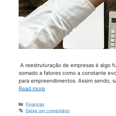
A reestruturação de empresas é algo f
somado a fatores como a constante evo
para empreendimentos. Assim sendo, sai
Read more
Categorias
Finanças
Deixe um comentário