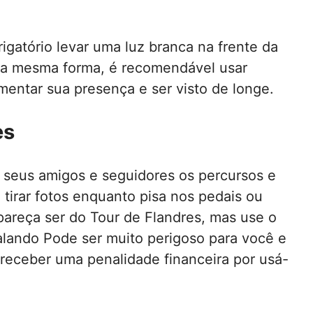
rigatório levar uma luz branca na frente da
. Da mesma forma, é recomendável usar
mentar sua presença e ser visto de longe.
es
 seus amigos e seguidores os percursos e
tirar fotos enquanto pisa nos pedais ou
pareça ser do Tour de Flandres, mas use o
lando Pode ser muito perigoso para você e
receber uma penalidade financeira por usá-