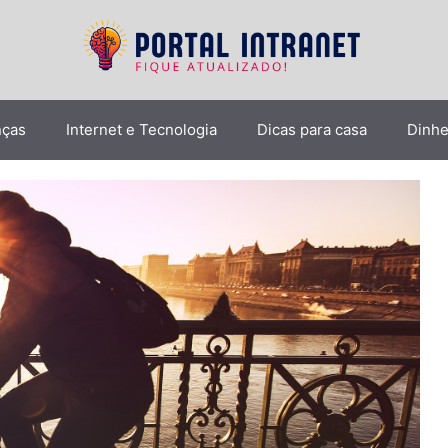
nças
Internet e Tecnologia
Dicas para casa
Dinhe