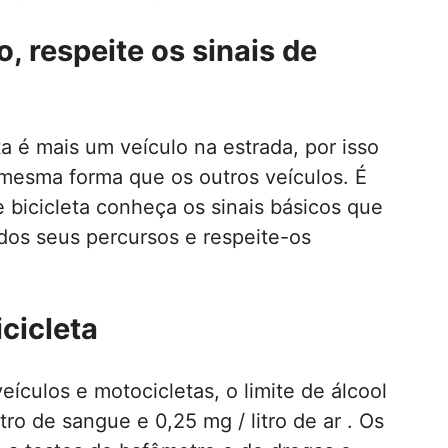
, respeite os sinais de
 é mais um veículo na estrada, por isso
 mesma forma que os outros veículos. É
 bicicleta conheça os sinais básicos que
dos seus percursos e respeite-os
icicleta
ículos e motocicletas, o limite de álcool
itro de sangue e 0,25 mg / litro de ar . Os