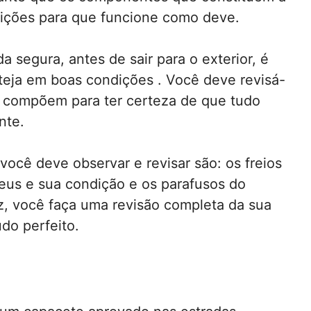
dições para que funcione como deve.
a segura, antes de sair para o exterior, é
steja em boas condições . Você deve revisá-
 compõem para ter certeza de que tudo
nte.
ocê deve observar e revisar são: os freios
eus e sua condição e os parafusos do
, você faça uma revisão completa da sua
udo perfeito.