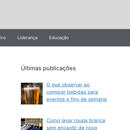
iro
Liderança
Educação
Últimas publicações
O que observar ao
comprar bebidas para
eventos e fins de semana
Como lavar roupa branca
sem encardir de novo