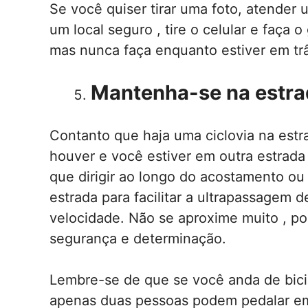
Se você quiser tirar uma foto, atender
um local seguro , tire o celular e faça
mas nunca faça enquanto estiver em trâ
Mantenha-se na estra
Contanto que haja uma ciclovia na estra
houver e você estiver em outra estrada
que dirigir ao longo do acostamento ou 
estrada para facilitar a ultrapassagem 
velocidade. Não se aproxime muito , p
segurança e determinação.
Lembre-se de que se você anda de bic
apenas duas pessoas podem pedalar em p