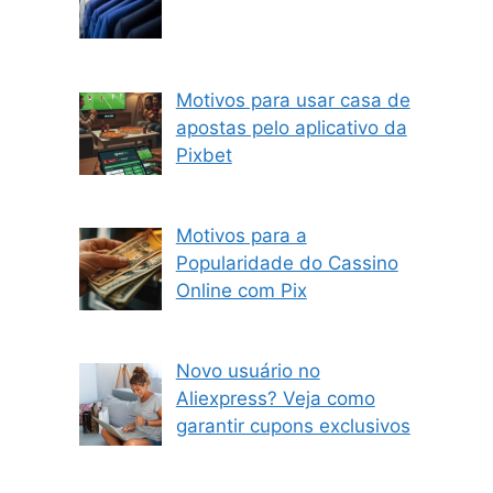
Motivos para usar casa de
apostas pelo aplicativo da
Pixbet
Motivos para a
Popularidade do Cassino
Online com Pix
Novo usuário no
Aliexpress? Veja como
garantir cupons exclusivos