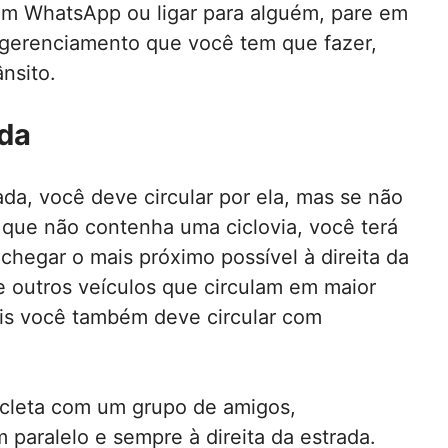
 um WhatsApp ou ligar para alguém, pare em
 o gerenciamento que você tem que fazer,
nsito.
da
da, você deve circular por ela, mas se não
 que não contenha uma ciclovia, você terá
chegar o mais próximo possível à direita da
de outros veículos que circulam em maior
ois você também deve circular com
icleta com um grupo de amigos,
aralelo e sempre à direita da estrada.