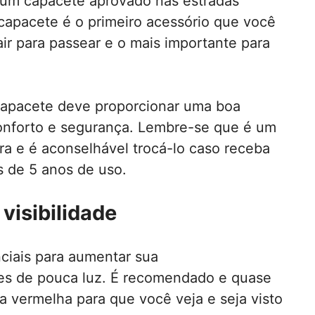
r um capacete aprovado nas estradas
 capacete é o primeiro acessório que você
ir para passear e o mais importante para
capacete deve proporcionar uma boa
 conforto e segurança. Lembre-se que é um
ra e é aconselhável trocá-lo caso receba
s de 5 anos de uso.
visibilidade
nciais para aumentar sua
ões de pouca luz. É recomendado e quase
ra vermelha para que você veja e seja visto