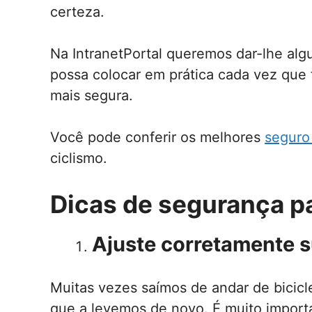
certeza.
Na IntranetPortal queremos dar-lhe al
possa colocar em prática cada vez que f
mais segura.
Você pode conferir os melhores
seguro
ciclismo.
Dicas de segurança pa
Ajuste corretamente s
Muitas vezes saímos de andar de bicicl
que a levemos de novo. É muito impor