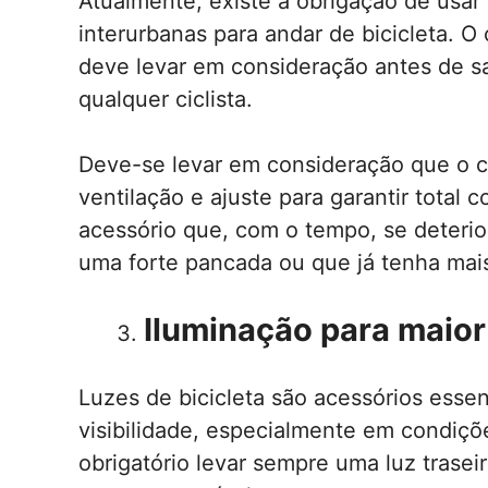
Atualmente, existe a obrigação de usa
interurbanas para andar de bicicleta. O
deve levar em consideração antes de sa
qualquer ciclista.
Deve-se levar em consideração que o 
ventilação e ajuste para garantir total
acessório que, com o tempo, se deterio
uma forte pancada ou que já tenha mai
Iluminação para maior 
Luzes de bicicleta são acessórios esse
visibilidade, especialmente em condiç
obrigatório levar sempre uma luz trasei