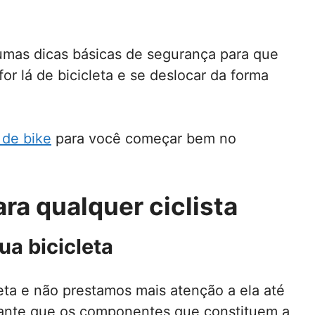
gumas dicas básicas de segurança para que
or lá de bicicleta e se deslocar da forma
 de bike
para você começar bem no
ra qualquer ciclista
ua bicicleta
eta e não prestamos mais atenção a ela até
tante que os componentes que constituem a