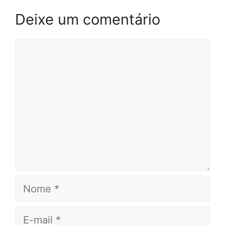
Deixe um comentário
Comentário
Nome
E-