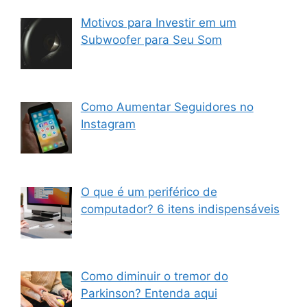
Motivos para Investir em um
Subwoofer para Seu Som
Como Aumentar Seguidores no
Instagram
O que é um periférico de
computador? 6 itens indispensáveis
Como diminuir o tremor do
Parkinson? Entenda aqui