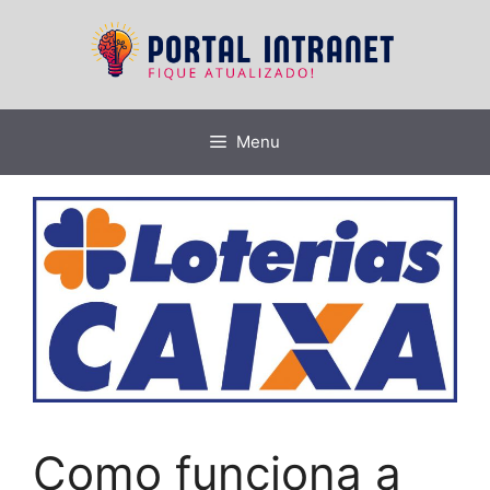
Pular
para
o
conteúdo
Menu
Como funciona a