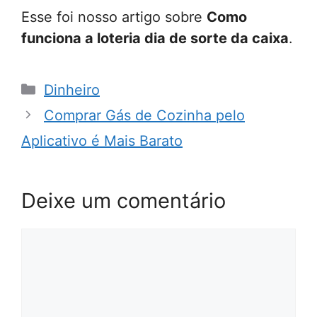
Esse foi nosso artigo sobre
Como
funciona a loteria dia de sorte da caixa
.
Categorias
Dinheiro
Comprar Gás de Cozinha pelo
Aplicativo é Mais Barato
Deixe um comentário
Comentário