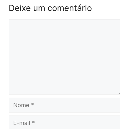
Deixe um comentário
Comentário
Nome
E-
mail