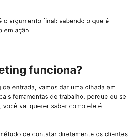
 é o argumento final: sabendo o que é
o em ação.
eting funciona?
g de entrada, vamos dar uma olhada em
pais ferramentas de trabalho, porque eu sei
, você vai querer saber como ele é
método de contatar diretamente os clientes