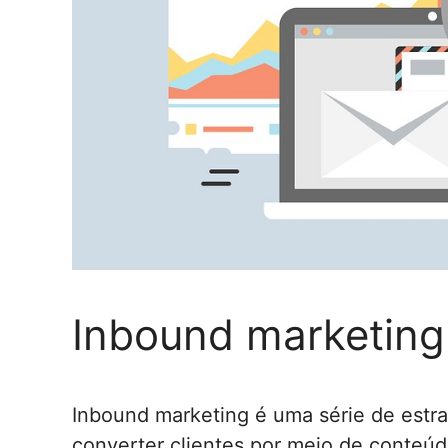
Inbound marketing
Inbound marketing é uma série de estrat
converter clientes por meio de conteúd