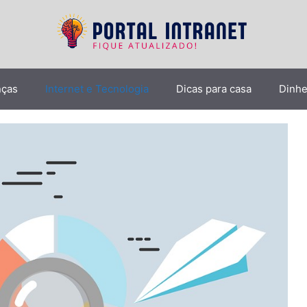
nças
Internet e Tecnologia
Dicas para casa
Dinhe