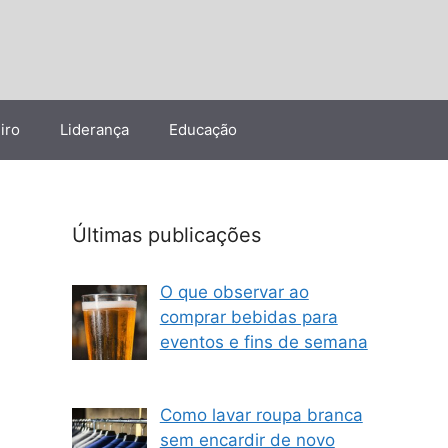
iro
Liderança
Educação
Últimas publicações
O que observar ao
comprar bebidas para
eventos e fins de semana
Como lavar roupa branca
sem encardir de novo