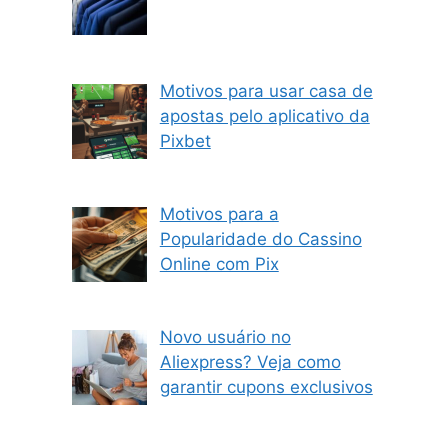
Motivos para usar casa de
apostas pelo aplicativo da
Pixbet
Motivos para a
Popularidade do Cassino
Online com Pix
Novo usuário no
Aliexpress? Veja como
garantir cupons exclusivos