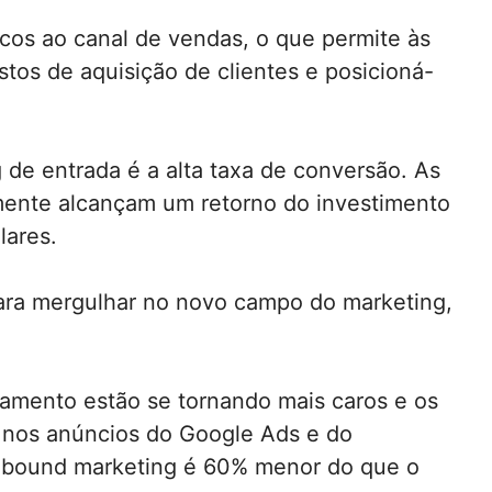
licos ao canal de vendas, o que permite às
stos de aquisição de clientes e posicioná-
 de entrada é a alta taxa de conversão. As
mente alcançam um retorno do investimento
lares.
para mergulhar no novo campo do marketing,
mento estão se tornando mais caros e os
m nos anúncios do Google Ads e do
Inbound marketing é 60% menor do que o