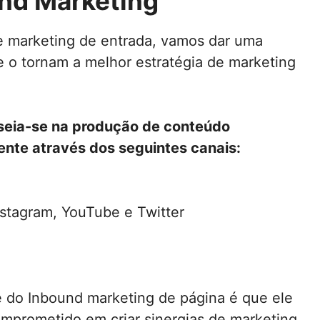
nd Marketing
 marketing de entrada, vamos dar uma
 o tornam a melhor estratégia de marketing
seia-se na produção de conteúdo
mente através dos seguintes canais:
stagram, YouTube e Twitter
e do Inbound marketing de página é que ele
omprometido em criar sinergias de marketing