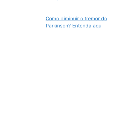
Como diminuir o tremor do
Parkinson? Entenda aqui