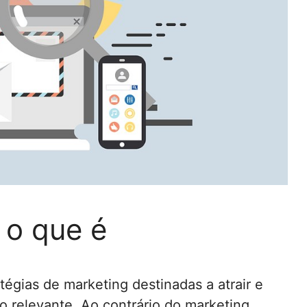
 o que é
égias de marketing destinadas a atrair e
o relevante. Ao contrário do marketing