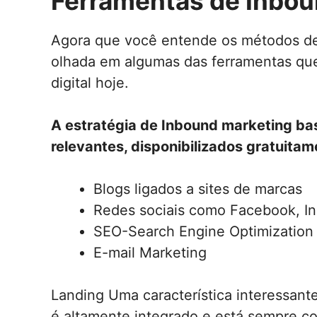
Ferramentas de Inbou
Agora que você entende os métodos de
olhada em algumas das ferramentas que
digital hoje.
A estratégia de Inbound marketing ba
relevantes, disponibilizados gratuita
Blogs ligados a sites de marcas
Redes sociais como Facebook, In
SEO-Search Engine Optimization
E-mail Marketing
Landing Uma característica interessant
é altamente integrado e está sempre c