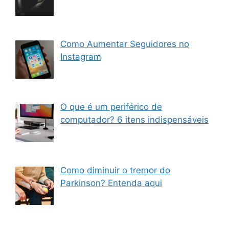
Como Aumentar Seguidores no
Instagram
O que é um periférico de
computador? 6 itens indispensáveis
Como diminuir o tremor do
Parkinson? Entenda aqui