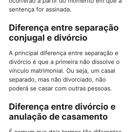
ocorrerão a partir do momento em que a
sentença for assinada.
Diferença entre separação
conjugal e divórcio
A principal diferença entre separação e
divórcio é que a primeira não dissolve o
vínculo matrimonial. Ou seja, um casal
separado, mas não divorciado, não
poderá se casar com outras pessoas.
Diferença entre divórcio e
anulação de casamento
É comum que dois termos tão diferentes