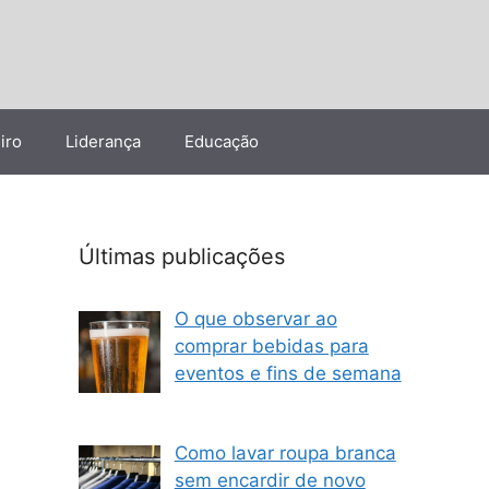
iro
Liderança
Educação
Últimas publicações
O que observar ao
comprar bebidas para
eventos e fins de semana
Como lavar roupa branca
sem encardir de novo