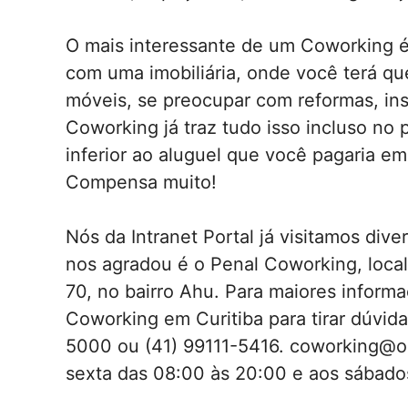
O mais interessante de um Coworking é
com uma imobiliária, onde você terá que
móveis, se preocupar com reformas, ins
Coworking já traz tudo isso incluso no 
inferior ao aluguel que você pagaria e
Compensa muito!
Nós da Intranet Portal já visitamos div
nos agradou é o Penal Coworking, loca
70, no bairro Ahu. Para maiores inform
Coworking em Curitiba para tirar dúvidas
5000 ou (41) 99111-5416. coworking@o
sexta das 08:00 às 20:00 e aos sábado