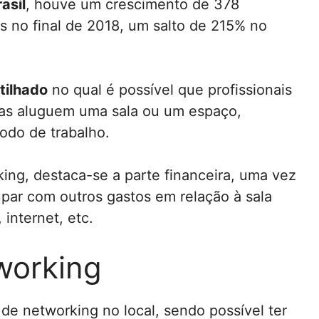
asil
, houve um crescimento de 378
s no final de 2018, um salto de 215% no
tilhado
no qual é possível que profissionais
as aluguem uma sala ou um espaço,
odo de trabalho.
king, destaca-se a parte financeira, uma vez
par com outros gastos em relação à sala
internet, etc.
working
e networking no local, sendo possível ter