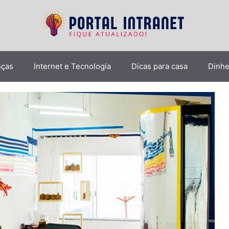
nças
Internet e Tecnologia
Dicas para casa
Dinhe