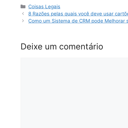
Categorias
Coisas Legais
8 Razões pelas quais você deve usar cartõ
Como um Sistema de CRM pode Melhorar 
Deixe um comentário
Comentário