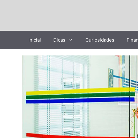
Pular
para
o
conteúdo
Inicial
Dicas
Curiosidades
Fina