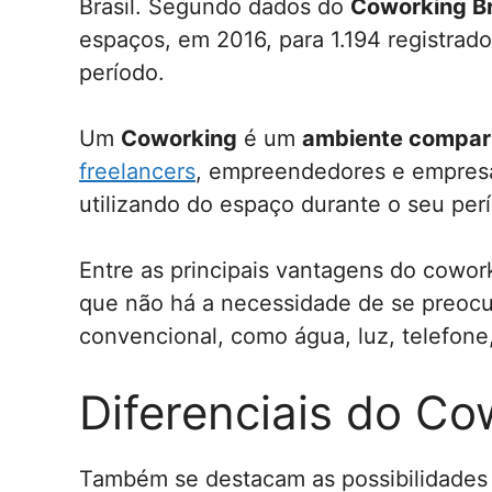
Brasil. Segundo dados do
Coworking Br
espaços, em 2016, para 1.194 registrado
período.
Um
Coworking
é um
ambiente compar
freelancers
, empreendedores e empres
utilizando do espaço durante o seu perí
Entre as principais vantagens do cowor
que não há a necessidade de se preocu
convencional, como água, luz, telefone, 
Diferenciais do Co
Também se destacam as possibilidades d