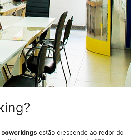
king?
r
coworkings
estão crescendo ao redor do