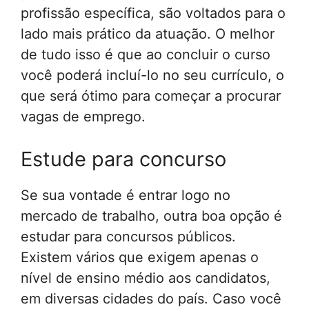
profissão específica, são voltados para o
lado mais prático da atuação. O melhor
de tudo isso é que ao concluir o curso
você poderá incluí-lo no seu currículo, o
que será ótimo para começar a procurar
vagas de emprego.
Estude para concurso
Se sua vontade é entrar logo no
mercado de trabalho, outra boa opção é
estudar para concursos públicos.
Existem vários que exigem apenas o
nível de ensino médio aos candidatos,
em diversas cidades do país. Caso você