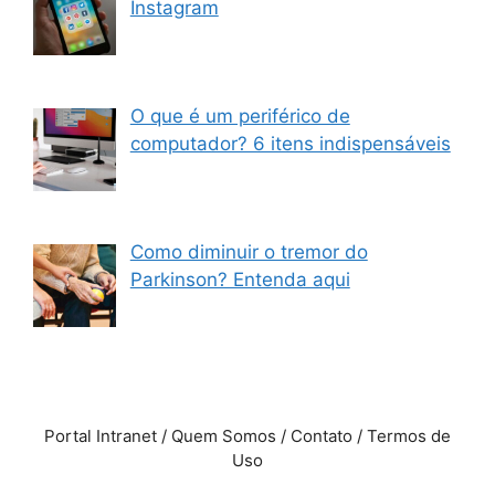
Instagram
O que é um periférico de
computador? 6 itens indispensáveis
Como diminuir o tremor do
Parkinson? Entenda aqui
Portal Intranet / Quem Somos / Contato / Termos de
Uso