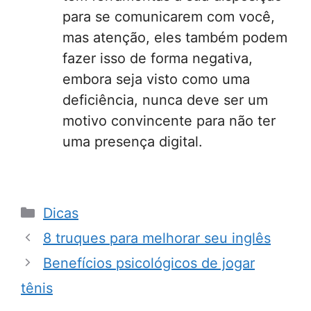
para se comunicarem com você,
mas atenção, eles também podem
fazer isso de forma negativa,
embora seja visto como uma
deficiência, nunca deve ser um
motivo convincente para não ter
uma presença digital.
Categorias
Dicas
8 truques para melhorar seu inglês
Benefícios psicológicos de jogar
tênis