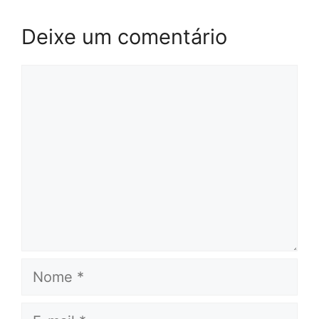
Deixe um comentário
Comentário
Nome
E-