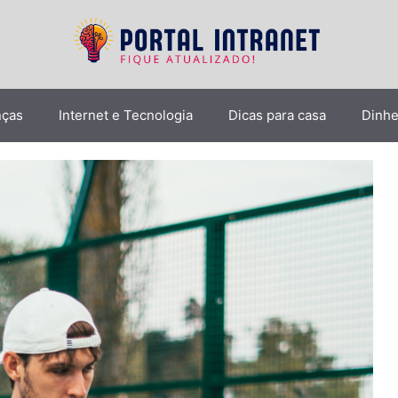
nças
Internet e Tecnologia
Dicas para casa
Dinhe