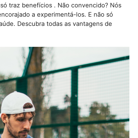
s só traz benefícios . Não convencido? Nós
encorajado a experimentá-los. E não só
 saúde. Descubra todas as vantagens de