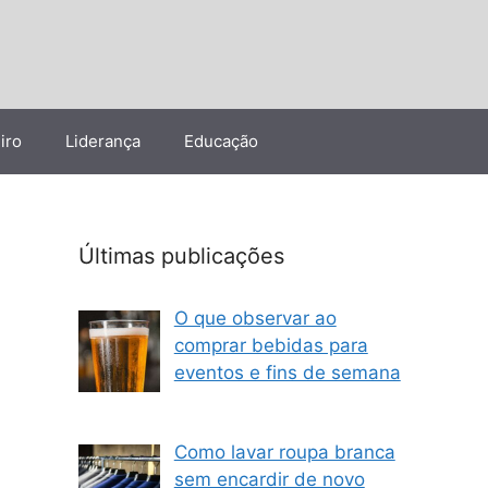
iro
Liderança
Educação
Últimas publicações
O que observar ao
comprar bebidas para
eventos e fins de semana
Como lavar roupa branca
sem encardir de novo