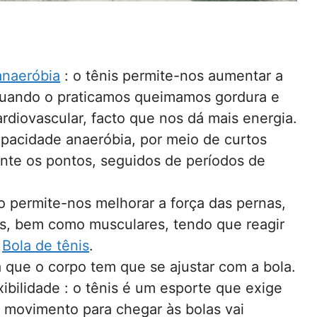
anaeróbia
: o tênis permite-nos aumentar a
quando o praticamos queimamos gordura e
rdiovascular, facto que nos dá mais energia.
apacidade anaeróbia, por meio de curtos
ante os pontos, seguidos de períodos de
o permite-nos melhorar a força das pernas,
ns, bem como musculares, tendo que reagir
a
Bola de tênis
.
 que o corpo tem que se ajustar com a bola.
xibilidade : o tênis é um esporte que exige
 movimento para chegar às bolas vai