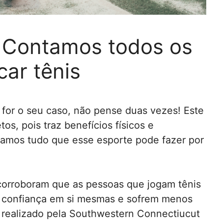
! Contamos todos os
car tênis
 for o seu caso, não pense duas vezes! Este
s, pois traz benefícios físicos e
tamos tudo que esse esporte pode fazer por
 corroboram que as pessoas que jogam tênis
is confiança em si mesmas e sofrem menos
 realizado pela Southwestern Connectiucut