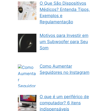
O Que São Dispositivos
Médicos? Entenda Tipos,
Exemplos e
Regulamentação
Motivos para Investir em
um Subwoofer para Seu
Som
Como Aumentar
Seguidores no Instagram
O que é um periférico de
computador? 6 itens
indispensáveis