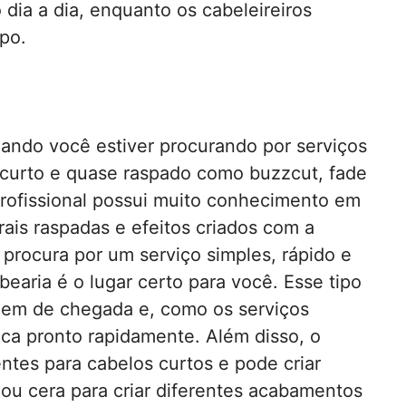
dia a dia, enquanto os cabeleireiros
mpo.
quando você estiver procurando por serviços
 curto e quase raspado como buzzcut, fade
profissional possui muito conhecimento em
ais raspadas e efeitos criados com a
 procura por um serviço simples, rápido e
earia é o lugar certo para você. Esse tipo
dem de chegada e, como os serviços
ica pronto rapidamente. Além disso, o
entes para cabelos curtos e pode criar
 ou cera para criar diferentes acabamentos