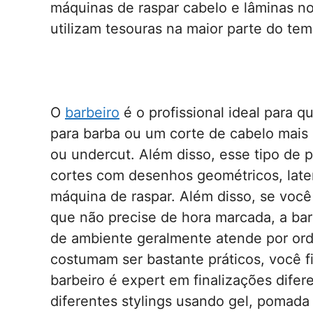
máquinas de raspar cabelo e lâminas no 
utilizam tesouras na maior parte do te
O
barbeiro
é o profissional ideal para 
para barba ou um corte de cabelo mais
ou undercut. Além disso, esse tipo de 
cortes com desenhos geométricos, later
máquina de raspar. Além disso, se você
que não precise de hora marcada, a barb
de ambiente geralmente atende por or
costumam ser bastante práticos, você f
barbeiro é expert em finalizações difer
diferentes stylings usando gel, pomada