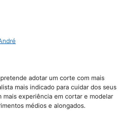
André
 pretende adotar um corte com mais
lista mais indicado para cuidar dos seus
em mais experiência em cortar e modelar
rimentos médios e alongados.