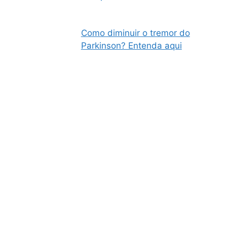
Como diminuir o tremor do
Parkinson? Entenda aqui