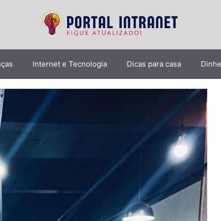
nças
Internet e Tecnologia
Dicas para casa
Dinhe