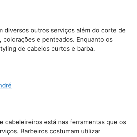
am diversos outros serviços além do corte de
s, colorações e penteados. Enquanto os
tyling de cabelos curtos e barba.
ndré
e cabeleireiros está nas ferramentas que os
erviços. Barbeiros costumam utilizar