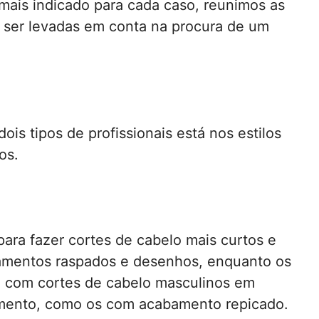
a mais indicado para cada caso, reunimos as
 ser levadas em conta na procura de um
ois tipos de profissionais está nos estilos
os.
para fazer cortes de cabelo mais curtos e
bamentos raspados e desenhos, enquanto os
a com cortes de cabelo masculinos em
mento, como os com acabamento repicado.