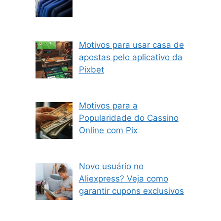
Motivos para usar casa de
apostas pelo aplicativo da
Pixbet
Motivos para a
Popularidade do Cassino
Online com Pix
Novo usuário no
Aliexpress? Veja como
garantir cupons exclusivos