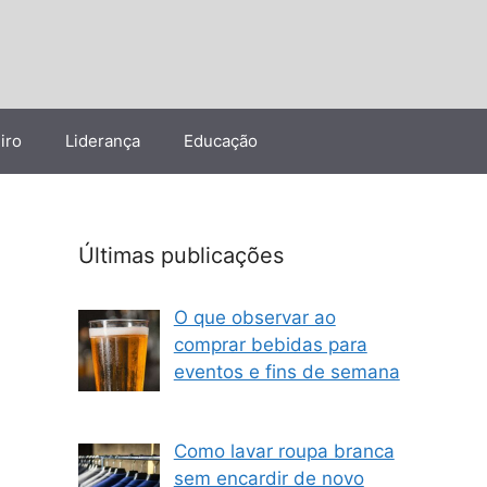
iro
Liderança
Educação
Últimas publicações
O que observar ao
comprar bebidas para
eventos e fins de semana
Como lavar roupa branca
sem encardir de novo