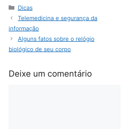
Categorias
Dicas
Telemedicina e segurança da
informação
Alguns fatos sobre o relógio
biológico de seu corpo
Deixe um comentário
Comentário