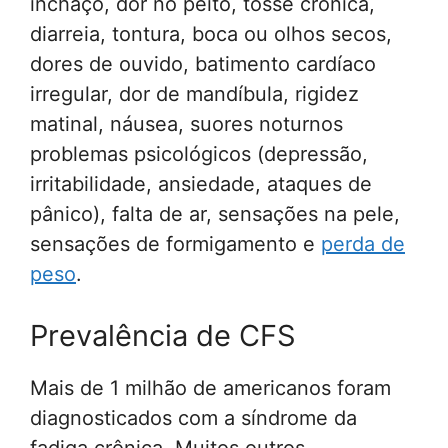
inchaço, dor no peito, tosse crônica,
diarreia, tontura, boca ou olhos secos,
dores de ouvido, batimento cardíaco
irregular, dor de mandíbula, rigidez
matinal, náusea, suores noturnos
problemas psicológicos (depressão,
irritabilidade, ansiedade, ataques de
pânico), falta de ar, sensações na pele,
sensações de formigamento e
perda de
peso
.
Prevalência de CFS
Mais de 1 milhão de americanos foram
diagnosticados com a síndrome da
fadiga crônica. Muitos outros