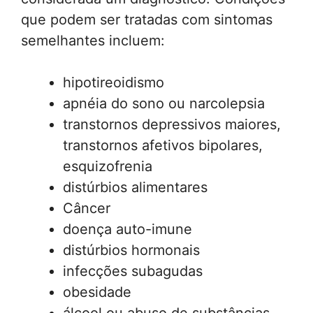
que podem ser tratadas com sintomas
semelhantes incluem:
hipotireoidismo
apnéia do sono ou narcolepsia
transtornos depressivos maiores,
transtornos afetivos bipolares,
esquizofrenia
distúrbios alimentares
Câncer
doença auto-imune
distúrbios hormonais
infecções subagudas
obesidade
álcool ou abuso de substâncias