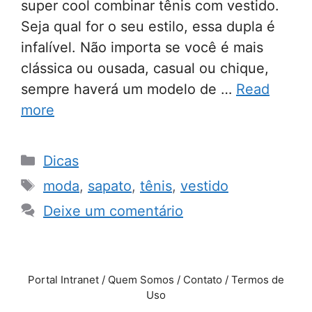
super cool combinar tênis com vestido.
Seja qual for o seu estilo, essa dupla é
infalível. Não importa se você é mais
clássica ou ousada, casual ou chique,
sempre haverá um modelo de …
Read
more
Categorias
Dicas
Tags
moda
,
sapato
,
tênis
,
vestido
Deixe um comentário
Portal Intranet / Quem Somos / Contato / Termos de
Uso