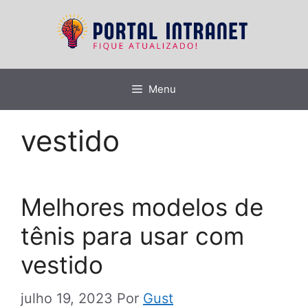
Pular
para
o
conteúdo
Menu
vestido
Melhores modelos de
tênis para usar com
vestido
julho 19, 2023
Por
Gust