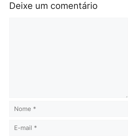
Deixe um comentário
Comentário
Nome
E-
mail