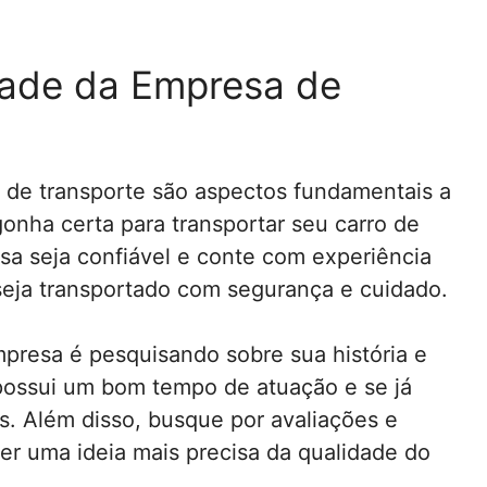
dade da Empresa de
 de transporte são aspectos fundamentais a
gonha certa para transportar seu carro de
esa seja confiável e conte com experiência
seja transportado com segurança e cuidado.
presa é pesquisando sobre sua história e
a possui um bom tempo de atuação e se já
os. Além disso, busque por avaliações e
ter uma ideia mais precisa da qualidade do