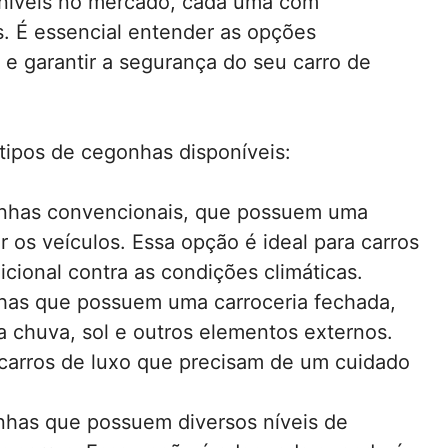
oníveis no mercado, cada uma com
s. É essencial entender as opções
a e garantir a segurança do seu carro de
 tipos de cegonhas disponíveis:
nhas convencionais, que possuem uma
r os veículos. Essa opção é ideal para carros
cional contra as condições climáticas.
as que possuem uma carroceria fechada,
 chuva, sol e outros elementos externos.
carros de luxo que precisam de um cuidado
has que possuem diversos níveis de