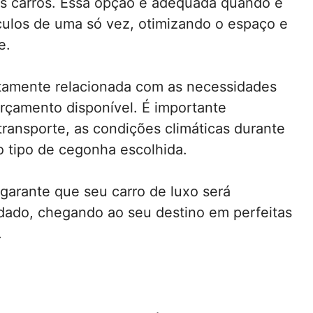
 os carros. Essa opção é adequada quando é
ículos de uma só vez, otimizando o espaço e
e.
etamente relacionada com as necessidades
rçamento disponível. É importante
transporte, as condições climáticas durante
o tipo de cegonha escolhida.
garante que seu carro de luxo será
idado, chegando ao seu destino em perfeitas
.