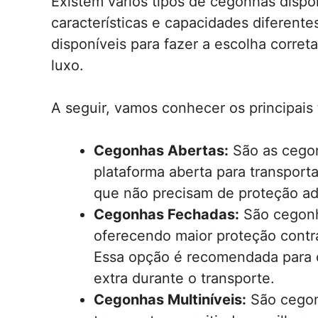
Existem vários tipos de cegonhas disp
características e capacidades diferente
disponíveis para fazer a escolha corret
luxo.
A seguir, vamos conhecer os principais
Cegonhas Abertas:
São as cego
plataforma aberta para transporta
que não precisam de proteção adi
Cegonhas Fechadas:
São cegonh
oferecendo maior proteção contra
Essa opção é recomendada para 
extra durante o transporte.
Cegonhas Multiníveis:
São cegon