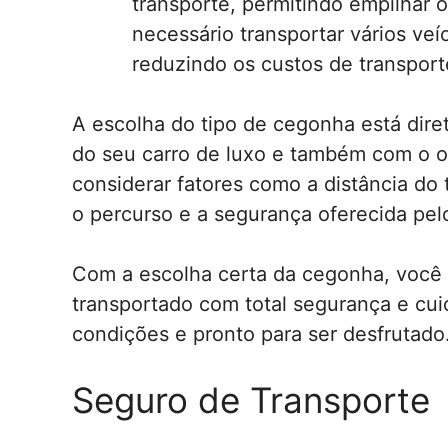
transporte, permitindo empilhar
necessário transportar vários ve
reduzindo os custos de transport
A escolha do tipo de cegonha está dir
do seu carro de luxo e também com o o
considerar fatores como a distância do 
o percurso e a segurança oferecida pel
Com a escolha certa da cegonha, você 
transportado com total segurança e cu
condições e pronto para ser desfrutado
Seguro de Transporte