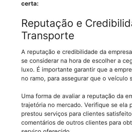
certa:
Reputação e Credibili
Transporte
A reputação e credibilidade da empresa
se considerar na hora de escolher a ce
luxo. É importante garantir que a empr
no ramo, para assegurar que o veículo 
Uma forma de avaliar a reputação da em
trajetória no mercado. Verifique se el
prestou serviços para clientes satisfeit
comentários de outros clientes para ob
serviço oferecido.