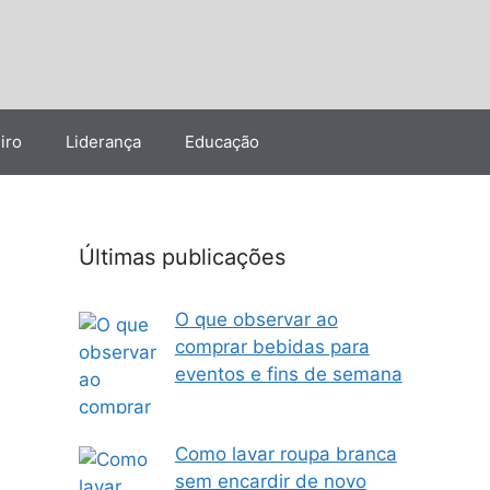
iro
Liderança
Educação
Últimas publicações
O que observar ao
comprar bebidas para
eventos e fins de semana
Como lavar roupa branca
sem encardir de novo