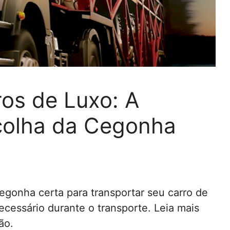
os de Luxo: A
colha da Cegonha
egonha certa para transportar seu carro de
ecessário durante o transporte. Leia mais
ão.