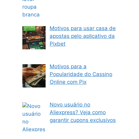
Motivos para usar casa de
apostas pelo aplicativo da
Pixbet
Motivos para a
Popularidade do Cassino
Online com Pix
Novo usuário no
Aliexpress? Veja como
garantir cupons exclusivos