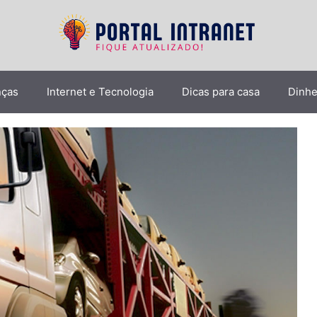
nças
Internet e Tecnologia
Dicas para casa
Dinhe