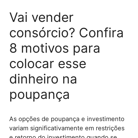
Vai vender
consórcio? Confira
8 motivos para
colocar esse
dinheiro na
poupança
As opções de poupança e investimento
variam significativamente em restrições
e retorno do investimento quando se