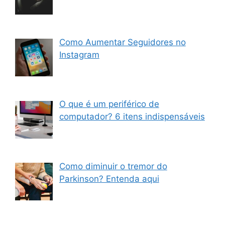
Como Aumentar Seguidores no
Instagram
O que é um periférico de
computador? 6 itens indispensáveis
Como diminuir o tremor do
Parkinson? Entenda aqui